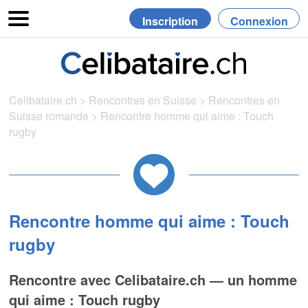
Inscription
Connexion
Celibataire.ch
>
Rencontres en Suisse
>
Rencontres en
Suisse romande
>
Rencontre homme qui aime : Touch
rugby
Rencontre homme qui aime : Touch
rugby
Rencontre avec Celibataire.ch — un homme
qui aime : Touch rugby