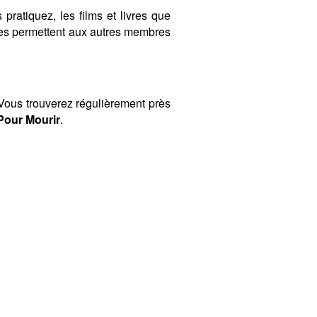
 pratiquez, les films et livres que
ères permettent aux autres membres
ous trouverez régulièrement près
Pour Mourir
.