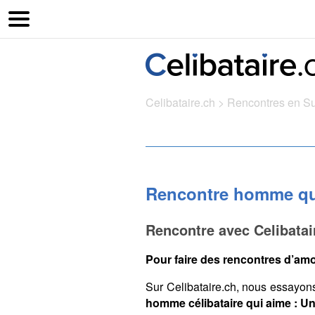
Celibataire.ch
>
Rencontres en S
Rencontre homme qui
Rencontre avec Celibata
Pour faire des rencontres d’amo
Sur Celibataire.ch, nous essayon
homme célibataire qui aime : Un