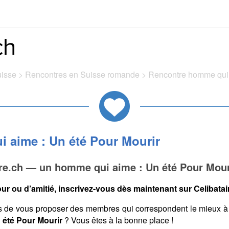
uisse
>
Rencontres en Suisse romande
>
Rencontre homme qui 
 aime : Un été Pour Mourir
ire.ch — un homme qui aime : Un été Pour Mour
ur ou d’amitié, inscrivez-vous dès maintenant sur Celibatair
s de vous proposer des membres qui correspondent le mieux à
 été Pour Mourir
? Vous êtes à la bonne place !