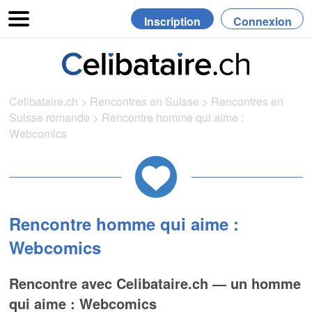
Inscription
Connexion
Celibataire.ch
>
Rencontres en Suisse
>
Rencontres en
Suisse romande
>
Rencontre homme qui aime :
Webcomics
Rencontre homme qui aime :
Webcomics
Rencontre avec Celibataire.ch — un homme
qui aime : Webcomics