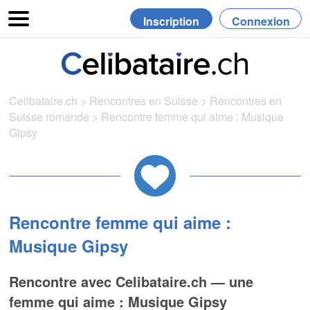
Inscription
Connexion
Celibataire.ch
>
Rencontres en Suisse
>
Rencontres en
Suisse romande
>
Rencontre femme qui aime : Musique
Gipsy
Rencontre femme qui aime :
Musique Gipsy
Rencontre avec Celibataire.ch — une
femme qui aime : Musique Gipsy