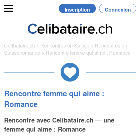
Inscription
Connexion
Celibataire.ch
>
Rencontres en Suisse
>
Rencontres en
Suisse romande
>
Rencontre femme qui aime : Romance
Rencontre femme qui aime :
Romance
Rencontre avec Celibataire.ch — une
femme qui aime : Romance