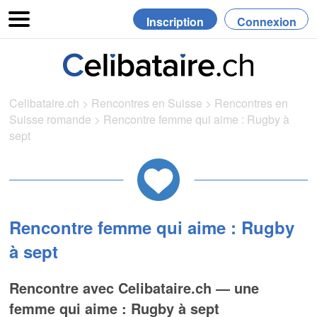
Inscription
Connexion
Celibataire.ch
>
Rencontres en Suisse
>
Rencontres en
Suisse romande
>
Rencontre femme qui aime : Rugby à
sept
Rencontre femme qui aime : Rugby
à sept
Rencontre avec Celibataire.ch — une
femme qui aime : Rugby à sept