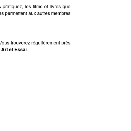
 pratiquez, les films et livres que
ères permettent aux autres membres
ous trouverez régulièrement près
Art et Essai
.