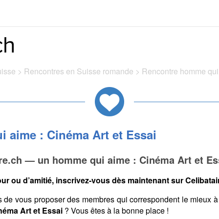
uisse
>
Rencontres en Suisse romande
>
Rencontre homme qui 
 aime : Cinéma Art et Essai
ire.ch — un homme qui aime : Cinéma Art et Es
ur ou d’amitié, inscrivez-vous dès maintenant sur Celibatair
s de vous proposer des membres qui correspondent le mieux à
néma Art et Essai
? Vous êtes à la bonne place !