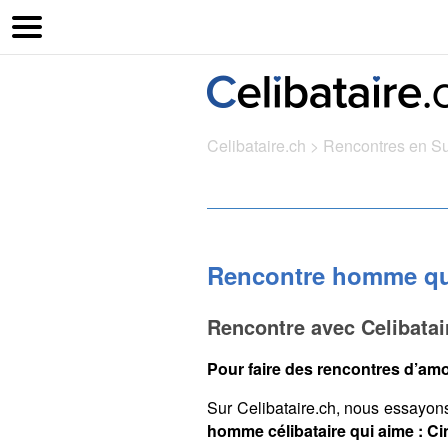
Celibataire.ch
>
Rencontres en S
Rencontre homme qui
Rencontre avec Celibata
Pour faire des rencontres d’amo
Sur Celibataire.ch, nous essayon
homme célibataire qui aime : Ci