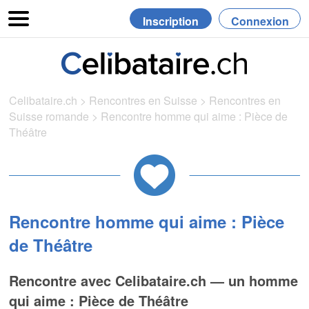
Inscription
Connexion
Celibataire.ch
>
Rencontres en Suisse
>
Rencontres en
Suisse romande
>
Rencontre homme qui aime : Pièce de
Théâtre
Rencontre homme qui aime : Pièce
de Théâtre
Rencontre avec Celibataire.ch — un homme
qui aime : Pièce de Théâtre