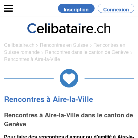
Inscription
Connexion
Celibataire.ch
>
Rencontres en Suisse
>
Rencontres en
Suisse romande
>
Rencontres dans le canton de Genève
>
Rencontres à Aire-la-Ville
Rencontres à Aire-la-Ville
Rencontres à Aire-la-Ville dans le canton de
Genève
Pour faire des rencontres d'amour ou d'amitié à Aire-la-