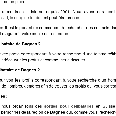
a bonne place !
des rencontres sur Internet depuis 2001. Nous avons des me
sait, le
coup de foudre
est peut-être proche !
es
, il est important de commencer à rechercher des contacts d
 d’agrandir votre cercle de recherche.
ibataire de Bagnes ?
avec photo correspondant à votre recherche d'une femme célib
 découvrir les profils et commencer à discuter.
bataire de Bagnes ?
ur voir les profils correspondant à votre recherche d’un ho
on de nombreux critères afin de trouver les profils qui vous corre
es :
 nous organisons des
sorties pour célibataires
en Suisse 
s personnes de la région de
Bagnes
qui, comme vous, recherche