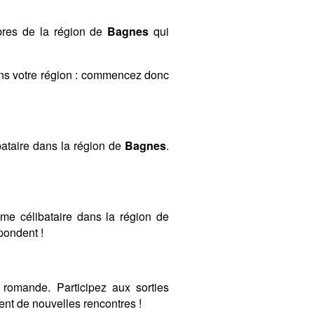
mbres de la région de
Bagnes
qui
ans votre région : commencez donc
ataire dans la région de
Bagnes
.
mme célibataire dans la région de
spondent !
romande. Participez aux sorties
nt de nouvelles rencontres !