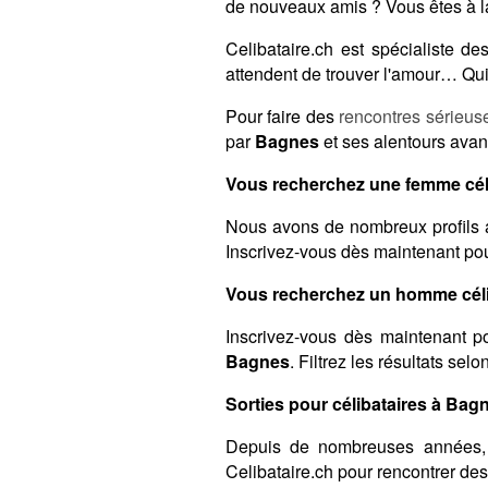
de nouveaux amis ? Vous êtes à l
Celibataire.ch est spécialiste 
attendent de trouver l'amour… Qui 
Pour faire des
rencontres sérieus
par
Bagnes
et ses alentours avant
Vous recherchez une femme cél
Nous avons de nombreux profils 
Inscrivez-vous dès maintenant pour
Vous recherchez un homme céli
Inscrivez-vous dès maintenant po
Bagnes
. Filtrez les résultats sel
Sorties pour célibataires à Bagn
Depuis de nombreuses années,
Celibataire.ch pour rencontrer de