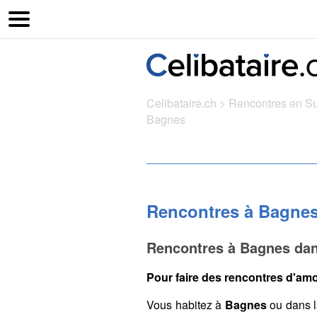
Celibataire.ch
>
Rencontres en S
Bagnes
Rencontres à Bagne
Rencontres à Bagnes dan
Pour faire des rencontres d'amo
Vous habitez à
Bagnes
ou dans l