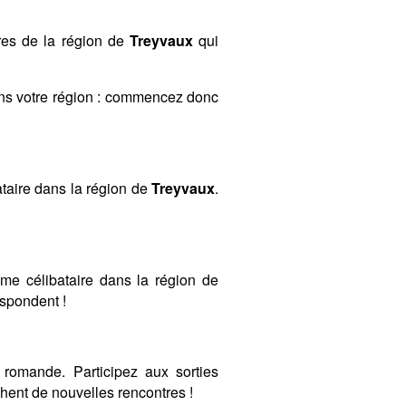
res de la région de
Treyvaux
qui
ans votre région : commencez donc
taire dans la région de
Treyvaux
.
mme célibataire dans la région de
espondent !
romande. Participez aux sorties
ent de nouvelles rencontres !