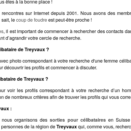
s êtes à la bonne place !
des rencontres sur Internet depuis 2001. Nous avons des memb
sait, le
coup de foudre
est peut-être proche !
es
, il est important de commencer à rechercher des contacts d
nt d’agrandir votre cercle de recherche.
bataire de Treyvaux ?
vec photo correspondant à votre recherche d'une femme céliba
 découvrir les profils et commencer à discuter.
bataire de Treyvaux ?
ur voir les profils correspondant à votre recherche d’un ho
elon de nombreux critères afin de trouver les profils qui vous corr
vaux :
 nous organisons des
sorties pour célibataires
en Suisse 
s personnes de la région de
Treyvaux
qui, comme vous, recherch