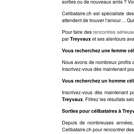
sorties ou de nouveaux amis ? Vou
Celibataire.ch est spécialiste 
attendent de trouver l'amour… Qui 
Pour faire des
rencontres sérieus
par
Treyvaux
et ses alentours ava
Vous recherchez une femme céli
Nous avons de nombreux profils a
Inscrivez-vous dès maintenant pour
Vous recherchez un homme céli
Inscrivez-vous dès maintenant po
Treyvaux
. Filtrez les résultats s
Sorties pour célibataires à Trey
Depuis de nombreuses années,
Celibataire.ch pour rencontrer de