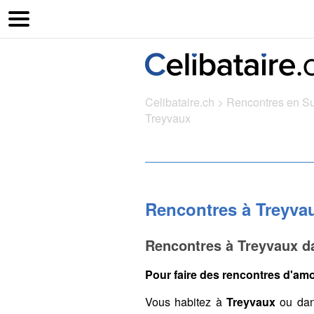
Celibataire.ch
>
Rencontres en S
Treyvaux
Rencontres à Treyva
Rencontres à Treyvaux da
Pour faire des rencontres d'amo
Vous habitez à
Treyvaux
ou dan