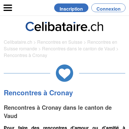
Inscription
Connexion
Celibataire.ch
>
Rencontres en Suisse
>
Rencontres en
Suisse romande
>
Rencontres dans le canton de Vaud
>
Rencontres à Cronay
Rencontres à Cronay
Rencontres à Cronay dans le canton de
Vaud
Pour faire des rencontres d'amour ou d'amitié à