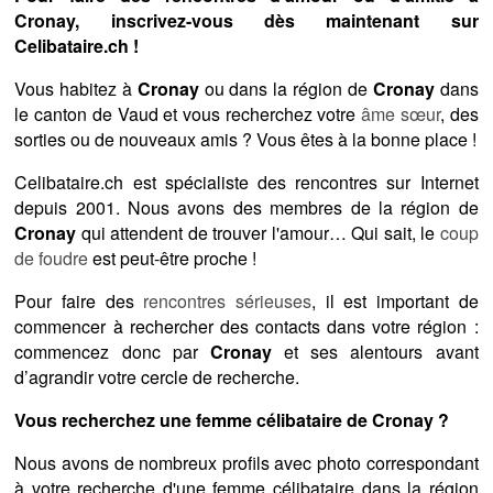
Cronay, inscrivez-vous dès maintenant sur
Celibataire.ch !
Vous habitez à
Cronay
ou dans la région de
Cronay
dans
le canton de Vaud et vous recherchez votre
âme sœur
, des
sorties ou de nouveaux amis ? Vous êtes à la bonne place !
Celibataire.ch est spécialiste des rencontres sur Internet
depuis 2001. Nous avons des membres de la région de
Cronay
qui attendent de trouver l'amour… Qui sait, le
coup
de foudre
est peut-être proche !
Pour faire des
rencontres sérieuses
, il est important de
commencer à rechercher des contacts dans votre région :
commencez donc par
Cronay
et ses alentours avant
d’agrandir votre cercle de recherche.
Vous recherchez une femme célibataire de Cronay ?
Nous avons de nombreux profils avec photo correspondant
à votre recherche d'une femme célibataire dans la région