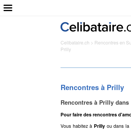
Celibataire.ch
>
Rencontres en S
Prilly
Rencontres à Prilly
Rencontres à Prilly dans
Pour faire des rencontres d'amou
Vous habitez à
Prilly
ou dans la