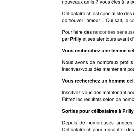
nouveaux amis ? Vous êtes à la b
Celibataire.ch est spécialiste de
de trouver l'amour… Qui sait, le
c
Pour faire des
rencontres sérieus
par
Prilly
et ses alentours avant d’
Vous recherchez une femme célib
Nous avons de nombreux profils 
Inscrivez-vous dès maintenant pour
Vous recherchez un homme célib
Inscrivez-vous dès maintenant pou
Filtrez les résultats selon de nomb
Sorties pour célibataires à Prilly
Depuis de nombreuses années,
Celibataire.ch pour rencontrer de