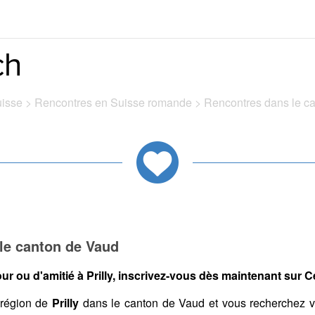
uisse
>
Rencontres en Suisse romande
>
Rencontres dans le c
 le canton de Vaud
r ou d'amitié à Prilly, inscrivez-vous dès maintenant sur Ce
 région de
Prilly
dans le canton de Vaud et vous recherchez 