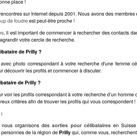
onne place !
s rencontres sur Internet depuis 2001. Nous avons des membres 
oup de foudre
est peut-être proche !
es
, il est important de commencer à rechercher des contacts d
agrandir votre cercle de recherche.
ataire de Prilly ?
avec photo correspondant à votre recherche d'une femme cél
 découvrir les profils et commencer à discuter.
ataire de Prilly ?
r voir les profils correspondant à votre recherche d’un homme c
reux critères afin de trouver les profils qui vous correspondent !
 :
 nous organisons des
sorties pour célibataires
en Suisse 
s personnes de la région de
Prilly
qui, comme vous, recherchent 