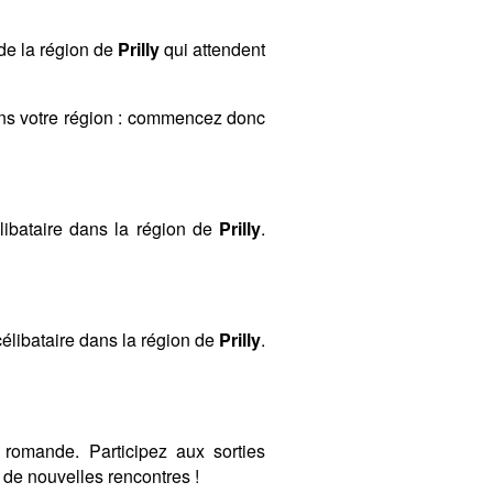
de la région de
Prilly
qui attendent
ans votre région : commencez donc
ibataire dans la région de
Prilly
.
élibataire dans la région de
Prilly
.
romande. Participez aux sorties
de nouvelles rencontres !