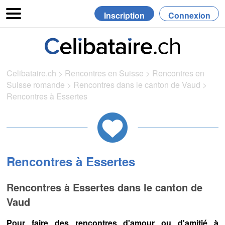
Inscription
Connexion
Celibataire.ch
>
Rencontres en Suisse
>
Rencontres en
Suisse romande
>
Rencontres dans le canton de Vaud
>
Rencontres à Essertes
Rencontres à Essertes
Rencontres à Essertes dans le canton de
Vaud
Pour faire des rencontres d'amour ou d'amitié à