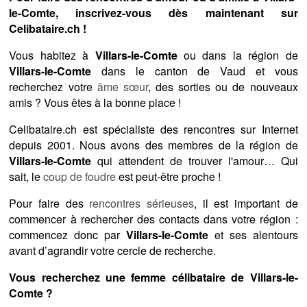
le-Comte, inscrivez-vous dès maintenant sur
Celibataire.ch !
Vous habitez à
Villars-le-Comte
ou dans la région de
Villars-le-Comte
dans le canton de Vaud et vous
recherchez votre
âme sœur
, des sorties ou de nouveaux
amis ? Vous êtes à la bonne place !
Celibataire.ch est spécialiste des rencontres sur Internet
depuis 2001. Nous avons des membres de la région de
Villars-le-Comte
qui attendent de trouver l'amour… Qui
sait, le
coup de foudre
est peut-être proche !
Pour faire des
rencontres sérieuses
, il est important de
commencer à rechercher des contacts dans votre région :
commencez donc par
Villars-le-Comte
et ses alentours
avant d’agrandir votre cercle de recherche.
Vous recherchez une femme célibataire de Villars-le-
Comte ?