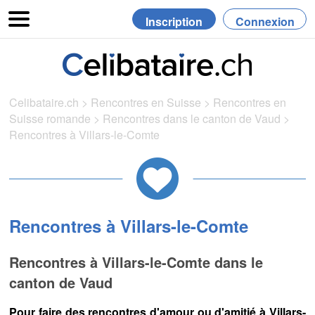
Inscription
Connexion
Celibataire.ch
>
Rencontres en Suisse
>
Rencontres en
Suisse romande
>
Rencontres dans le canton de Vaud
>
Rencontres à Villars-le-Comte
Rencontres à Villars-le-Comte
Rencontres à Villars-le-Comte dans le
canton de Vaud
Pour faire des rencontres d'amour ou d'amitié à Villars-