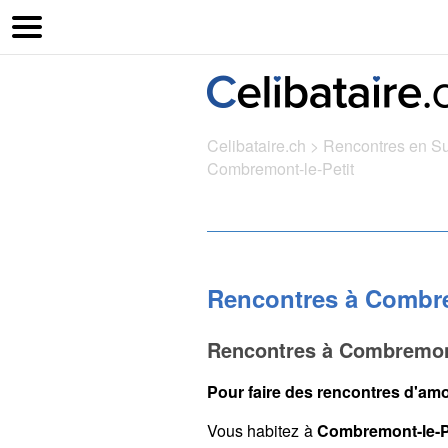
Celibataire.ch
>
Rencontres en S
Combremont-le-Petit
Rencontres à Combre
Rencontres à Combremont
Pour faire des rencontres d'amo
Vous habitez à
Combremont-le-P