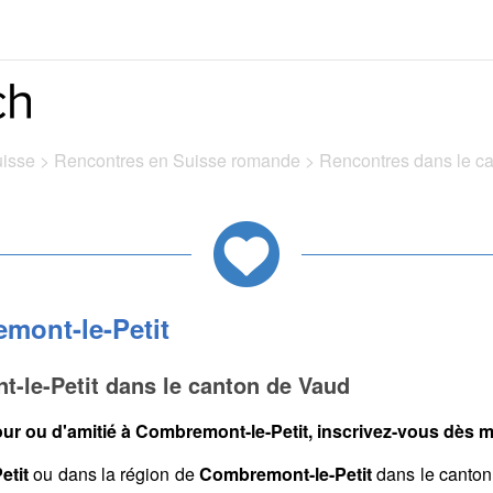
uisse
>
Rencontres en Suisse romande
>
Rencontres dans le c
mont-le-Petit
-le-Petit dans le canton de Vaud
ur ou d'amitié à Combremont-le-Petit, inscrivez-vous dès ma
etit
ou dans la région de
Combremont-le-Petit
dans le canton