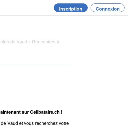
Inscription
Connexion
anton de Vaud
>
Rencontres à
intenant sur Celibataire.ch !
 de Vaud et vous recherchez votre