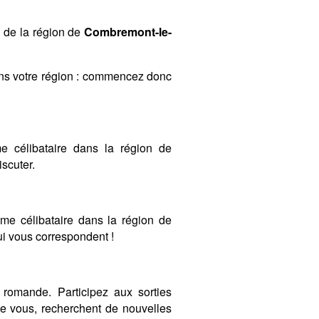
s de la région de
Combremont-le-
ans votre région : commencez donc
 célibataire dans la région de
scuter.
mme célibataire dans la région de
qui vous correspondent !
romande. Participez aux sorties
 vous, recherchent de nouvelles