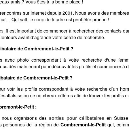
veaux amis ? Vous êtes à la bonne place !
es rencontres sur Internet depuis 2001. Nous avons des membre
our… Qui sait, le
coup de foudre
est peut-être proche !
es
, il est important de commencer à rechercher des contacts d
lentours avant d’agrandir votre cercle de recherche.
bataire de Combremont-le-Petit ?
s avec photo correspondant à votre recherche d'une femme
vous dès maintenant pour découvrir les profils et commencer à di
bataire de Combremont-le-Petit ?
ur voir les profils correspondant à votre recherche d’un ho
s résultats selon de nombreux critères afin de trouver les profils 
remont-le-Petit :
 nous organisons des
sorties pour célibataires
en Suisse 
es personnes de la région de
Combremont-le-Petit
qui, comme