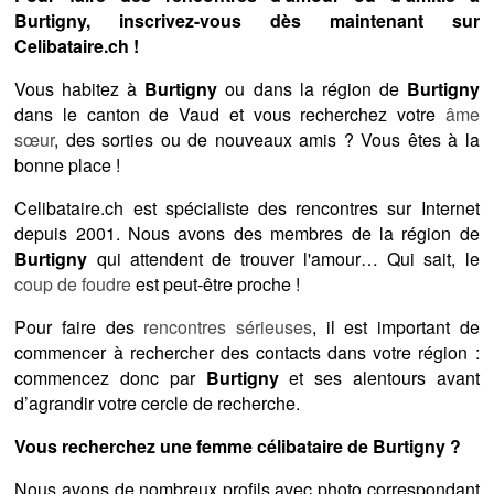
Burtigny, inscrivez-vous dès maintenant sur
Celibataire.ch !
Vous habitez à
Burtigny
ou dans la région de
Burtigny
dans le canton de Vaud et vous recherchez votre
âme
sœur
, des sorties ou de nouveaux amis ? Vous êtes à la
bonne place !
Celibataire.ch est spécialiste des rencontres sur Internet
depuis 2001. Nous avons des membres de la région de
Burtigny
qui attendent de trouver l'amour… Qui sait, le
coup de foudre
est peut-être proche !
Pour faire des
rencontres sérieuses
, il est important de
commencer à rechercher des contacts dans votre région :
commencez donc par
Burtigny
et ses alentours avant
d’agrandir votre cercle de recherche.
Vous recherchez une femme célibataire de Burtigny ?
Nous avons de nombreux profils avec photo correspondant