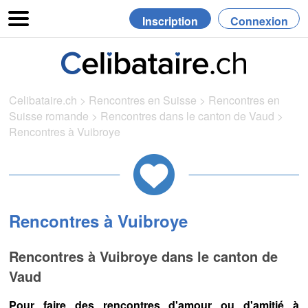
Inscription
Connexion
Celibataire.ch
>
Rencontres en Suisse
>
Rencontres en
Suisse romande
>
Rencontres dans le canton de Vaud
>
Rencontres à Vuibroye
Rencontres à Vuibroye
Rencontres à Vuibroye dans le canton de
Vaud
Pour faire des rencontres d'amour ou d'amitié à