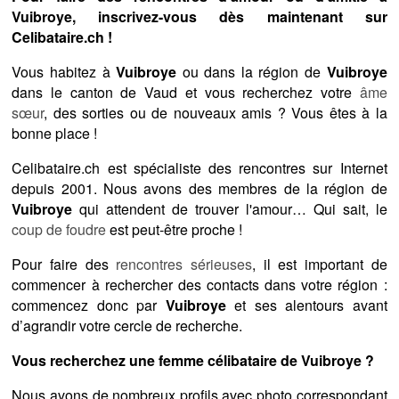
Vuibroye, inscrivez-vous dès maintenant sur
Celibataire.ch !
Vous habitez à
Vuibroye
ou dans la région de
Vuibroye
dans le canton de Vaud et vous recherchez votre
âme
sœur
, des sorties ou de nouveaux amis ? Vous êtes à la
bonne place !
Celibataire.ch est spécialiste des rencontres sur Internet
depuis 2001. Nous avons des membres de la région de
Vuibroye
qui attendent de trouver l'amour… Qui sait, le
coup de foudre
est peut-être proche !
Pour faire des
rencontres sérieuses
, il est important de
commencer à rechercher des contacts dans votre région :
commencez donc par
Vuibroye
et ses alentours avant
d’agrandir votre cercle de recherche.
Vous recherchez une femme célibataire de Vuibroye ?
Nous avons de nombreux profils avec photo correspondant