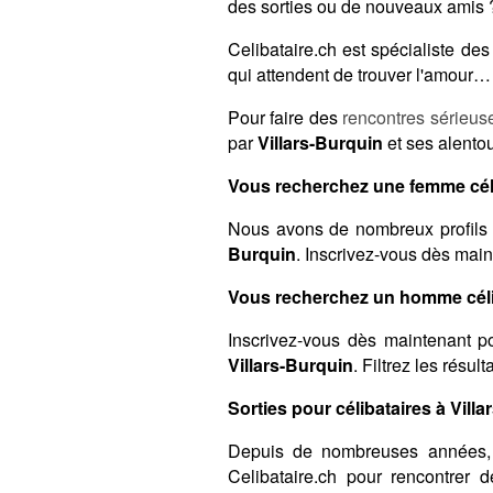
des sorties ou de nouveaux amis ?
Celibataire.ch est spécialiste d
qui attendent de trouver l'amour… 
Pour faire des
rencontres sérieus
par
Villars-Burquin
et ses alentou
Vous recherchez une femme céli
Nous avons de nombreux profils 
Burquin
. Inscrivez-vous dès main
Vous recherchez un homme célib
Inscrivez-vous dès maintenant po
Villars-Burquin
. Filtrez les résu
Sorties pour célibataires à Villa
Depuis de nombreuses années,
Celibataire.ch pour rencontrer