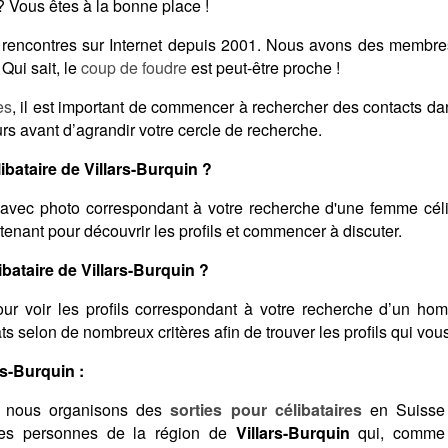
 Vous êtes à la bonne place !
es rencontres sur Internet depuis 2001. Nous avons des membr
Qui sait, le
coup de foudre
est peut-être proche !
es
, il est important de commencer à rechercher des contacts d
rs avant d’agrandir votre cercle de recherche.
bataire de Villars-Burquin ?
avec photo correspondant à votre recherche d'une femme céli
tenant pour découvrir les profils et commencer à discuter.
ataire de Villars-Burquin ?
ur voir les profils correspondant à votre recherche d’un ho
ltats selon de nombreux critères afin de trouver les profils qui vo
rs-Burquin :
 nous organisons des
sorties pour célibataires
en Suisse 
 des personnes de la région de
Villars-Burquin
qui, comme 