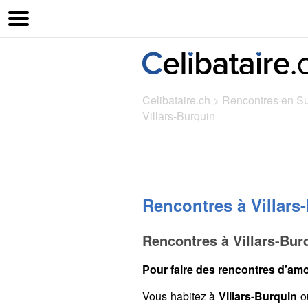
Celibataire.ch
>
Rencontres en S
Villars-Burquin
Rencontres à Villars
Rencontres à Villars-Bur
Pour faire des rencontres d'amou
Vous habitez à
Villars-Burquin
ou