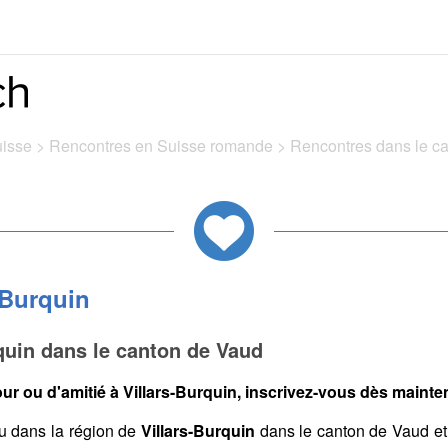
uisse
>
Rencontres en Suisse romande
>
Rencontres dans le c
-Burquin
quin dans le canton de Vaud
r ou d'amitié à Villars-Burquin, inscrivez-vous dès mainten
 dans la région de
Villars-Burquin
dans le canton de Vaud et