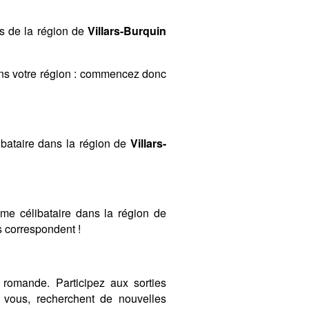
es de la région de
Villars-Burquin
ans votre région : commencez donc
bataire dans la région de
Villars-
mme célibataire dans la région de
us correspondent !
romande. Participez aux sorties
vous, recherchent de nouvelles