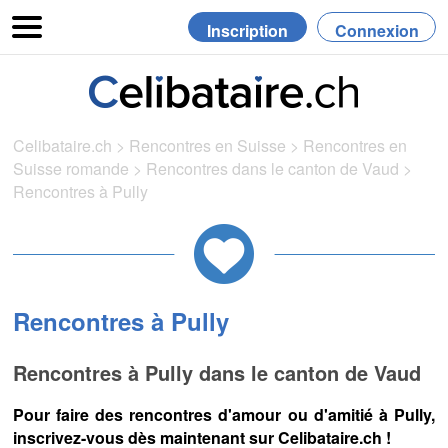
Inscription
Connexion
Celibataire.ch
>
Rencontres en Suisse
>
Rencontres en
Suisse romande
>
Rencontres dans le canton de Vaud
>
Rencontres à Pully
Rencontres à Pully
Rencontres à Pully dans le canton de Vaud
Pour faire des rencontres d'amour ou d'amitié à Pully,
inscrivez-vous dès maintenant sur Celibataire.ch !