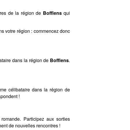
bres de la région de
Bofflens
qui
ans votre région : commencez donc
taire dans la région de
Bofflens
.
mme célibataire dans la région de
espondent !
romande. Participez aux sorties
ent de nouvelles rencontres !