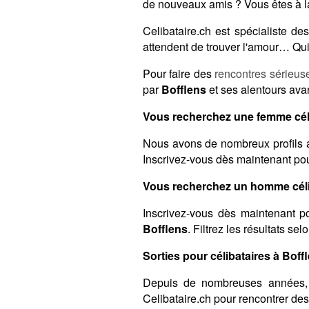
de nouveaux amis ? Vous êtes à l
Celibataire.ch est spécialiste 
attendent de trouver l'amour… Qui 
Pour faire des
rencontres sérieus
par
Bofflens
et ses alentours avan
Vous recherchez une femme céli
Nous avons de nombreux profils a
Inscrivez-vous dès maintenant pour
Vous recherchez un homme célib
Inscrivez-vous dès maintenant po
Bofflens
. Filtrez les résultats se
Sorties pour célibataires à Boffl
Depuis de nombreuses années,
Celibataire.ch pour rencontrer de