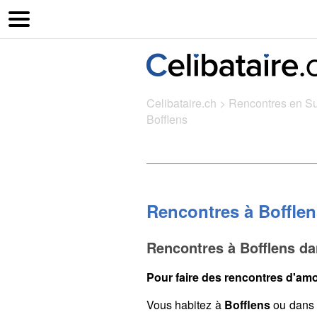
Celibataire.ch
>
Rencontres en S
Bofflens
Rencontres à Bofflen
Rencontres à Bofflens da
Pour faire des rencontres d'amo
Vous habitez à
Bofflens
ou dans 