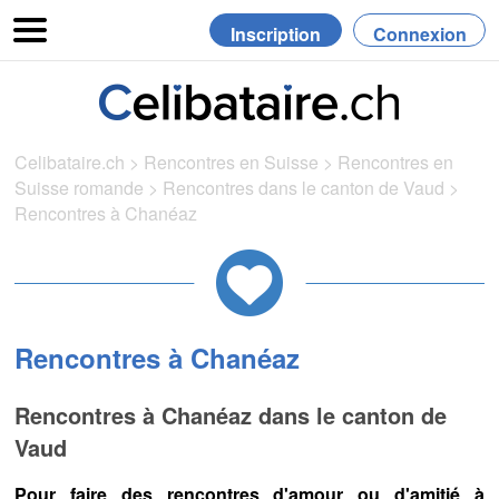
Inscription
Connexion
Celibataire.ch
>
Rencontres en Suisse
>
Rencontres en
Suisse romande
>
Rencontres dans le canton de Vaud
>
Rencontres à Chanéaz
Rencontres à Chanéaz
Rencontres à Chanéaz dans le canton de
Vaud
Pour faire des rencontres d'amour ou d'amitié à