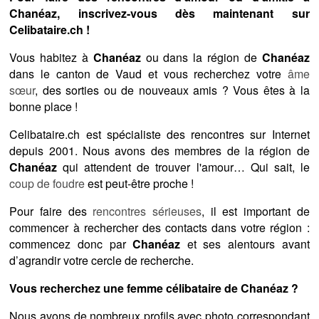
Chanéaz, inscrivez-vous dès maintenant sur
Celibataire.ch !
Vous habitez à
Chanéaz
ou dans la région de
Chanéaz
dans le canton de Vaud et vous recherchez votre
âme
sœur
, des sorties ou de nouveaux amis ? Vous êtes à la
bonne place !
Celibataire.ch est spécialiste des rencontres sur Internet
depuis 2001. Nous avons des membres de la région de
Chanéaz
qui attendent de trouver l'amour… Qui sait, le
coup de foudre
est peut-être proche !
Pour faire des
rencontres sérieuses
, il est important de
commencer à rechercher des contacts dans votre région :
commencez donc par
Chanéaz
et ses alentours avant
d’agrandir votre cercle de recherche.
Vous recherchez une femme célibataire de Chanéaz ?
Nous avons de nombreux profils avec photo correspondant