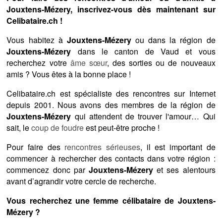
Jouxtens-Mézery, inscrivez-vous dès maintenant sur
Celibataire.ch !
Vous habitez à
Jouxtens-Mézery
ou dans la région de
Jouxtens-Mézery
dans le canton de Vaud et vous
recherchez votre
âme sœur
, des sorties ou de nouveaux
amis ? Vous êtes à la bonne place !
Celibataire.ch est spécialiste des rencontres sur Internet
depuis 2001. Nous avons des membres de la région de
Jouxtens-Mézery
qui attendent de trouver l'amour… Qui
sait, le
coup de foudre
est peut-être proche !
Pour faire des
rencontres sérieuses
, il est important de
commencer à rechercher des contacts dans votre région :
commencez donc par
Jouxtens-Mézery
et ses alentours
avant d’agrandir votre cercle de recherche.
Vous recherchez une femme célibataire de Jouxtens-
Mézery ?