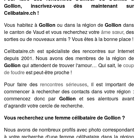
Gollion, inscrivez-vous dès maintenant sur
Celibataire.ch !
Vous habitez à
Gollion
ou dans la région de
Gollion
dans
le canton de Vaud et vous recherchez votre
âme sœur
, des
sorties ou de nouveaux amis ? Vous êtes à la bonne place !
Celibataire.ch est spécialiste des rencontres sur Internet
depuis 2001. Nous avons des membres de la région de
Gollion
qui attendent de trouver l'amour… Qui sait, le
coup
de foudre
est peut-être proche !
Pour faire des
rencontres sérieuses
, il est important de
commencer à rechercher des contacts dans votre région :
commencez donc par
Gollion
et ses alentours avant
d’agrandir votre cercle de recherche.
Vous recherchez une femme célibataire de Gollion ?
Nous avons de nombreux profils avec photo correspondant
à votre recherche d'une femme célibataire dans la région