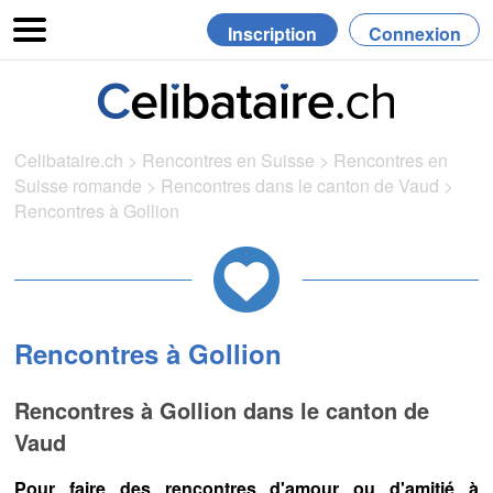
Inscription
Connexion
Celibataire.ch
>
Rencontres en Suisse
>
Rencontres en
Suisse romande
>
Rencontres dans le canton de Vaud
>
Rencontres à Gollion
Rencontres à Gollion
Rencontres à Gollion dans le canton de
Vaud
Pour faire des rencontres d'amour ou d'amitié à