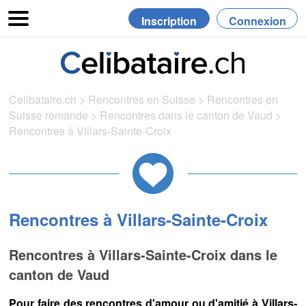
Inscription
Connexion
Celibataire.ch
>
Rencontres en Suisse
>
Rencontres en
Suisse romande
>
Rencontres dans le canton de Vaud
>
Rencontres à Villars-Sainte-Croix
Rencontres à Villars-Sainte-Croix
Rencontres à Villars-Sainte-Croix dans le
canton de Vaud
Pour faire des rencontres d'amour ou d'amitié à Villars-