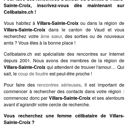
Sainte-Croix, inscrivez-vous dès maintenant sur
Celibataire.ch !
Vous habitez à
Villars-Sainte-Croix
ou dans la région de
Villars-Sainte-Croix
dans le canton de Vaud et vous
recherchez votre
âme sœur
, des sorties ou de nouveaux
amis ? Vous êtes à la bonne place !
Celibataire.ch est spécialiste des rencontres sur Internet
depuis 2001. Nous avons des membres de la région de
Villars-Sainte-Croix
qui attendent de trouver l'amour… Qui
sait, le
coup de foudre
est peut-être proche !
Pour faire des
rencontres sérieuses
, il est important de
commencer à rechercher des contacts dans votre région :
commencez donc par
Villars-Sainte-Croix
et ses alentours
avant d’agrandir votre cercle de recherche.
Vous recherchez une femme célibataire de Villars-
Sainte-Croix ?