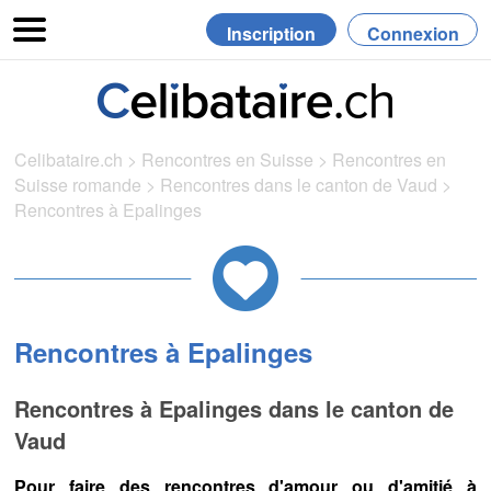
Inscription
Connexion
Celibataire.ch
>
Rencontres en Suisse
>
Rencontres en
Suisse romande
>
Rencontres dans le canton de Vaud
>
Rencontres à Epalinges
Rencontres à Epalinges
Rencontres à Epalinges dans le canton de
Vaud
Pour faire des rencontres d'amour ou d'amitié à