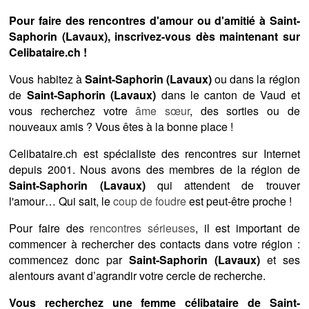
Pour faire des rencontres d'amour ou d'amitié à Saint-
Saphorin (Lavaux), inscrivez-vous dès maintenant sur
Celibataire.ch !
Vous habitez à
Saint-Saphorin (Lavaux)
ou dans la région
de
Saint-Saphorin (Lavaux)
dans le canton de Vaud et
vous recherchez votre
âme sœur
, des sorties ou de
nouveaux amis ? Vous êtes à la bonne place !
Celibataire.ch est spécialiste des rencontres sur Internet
depuis 2001. Nous avons des membres de la région de
Saint-Saphorin (Lavaux)
qui attendent de trouver
l'amour… Qui sait, le
coup de foudre
est peut-être proche !
Pour faire des
rencontres sérieuses
, il est important de
commencer à rechercher des contacts dans votre région :
commencez donc par
Saint-Saphorin (Lavaux)
et ses
alentours avant d’agrandir votre cercle de recherche.
Vous recherchez une femme célibataire de Saint-