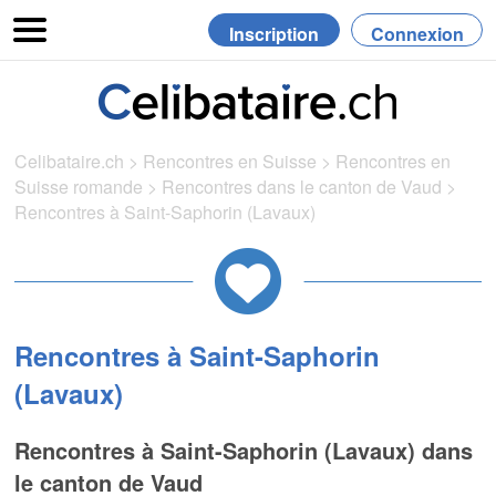
Inscription
Connexion
Celibataire.ch
>
Rencontres en Suisse
>
Rencontres en
Suisse romande
>
Rencontres dans le canton de Vaud
>
Rencontres à Saint-Saphorin (Lavaux)
Rencontres à Saint-Saphorin
(Lavaux)
Rencontres à Saint-Saphorin (Lavaux) dans
le canton de Vaud