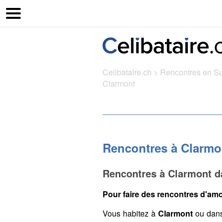
Celibataire.ch
>
Rencontres en S
Clarmont
Rencontres à Clarmo
Rencontres à Clarmont d
Pour faire des rencontres d'amo
Vous habitez à
Clarmont
ou dans