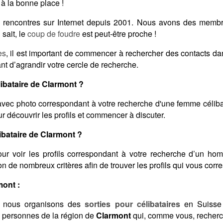
à la bonne place !
des rencontres sur Internet depuis 2001. Nous avons des memb
sait, le
coup de foudre
est peut-être proche !
es
, il est important de commencer à rechercher des contacts d
nt d’agrandir votre cercle de recherche.
bataire de Clarmont ?
vec photo correspondant à votre recherche d'une femme céliba
 découvrir les profils et commencer à discuter.
bataire de Clarmont ?
ur voir les profils correspondant à votre recherche d’un ho
elon de nombreux critères afin de trouver les profils qui vous corr
mont :
 nous organisons des
sorties pour célibataires
en Suisse 
s personnes de la région de
Clarmont
qui, comme vous, recherch