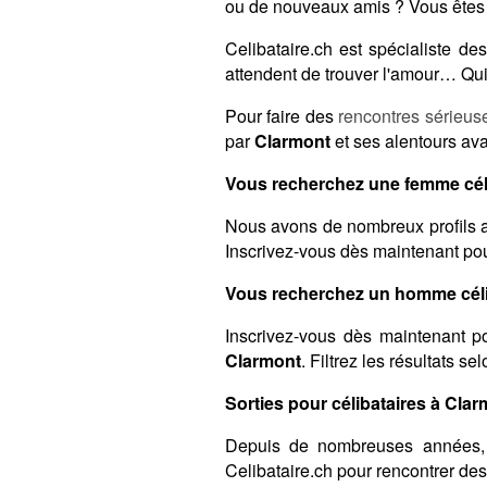
ou de nouveaux amis ? Vous êtes 
Celibataire.ch est spécialiste 
attendent de trouver l'amour… Qui 
Pour faire des
rencontres sérieus
par
Clarmont
et ses alentours ava
Vous recherchez une femme céli
Nous avons de nombreux profils a
Inscrivez-vous dès maintenant pour
Vous recherchez un homme céli
Inscrivez-vous dès maintenant po
Clarmont
. Filtrez les résultats s
Sorties pour célibataires à Clar
Depuis de nombreuses années,
Celibataire.ch pour rencontrer de