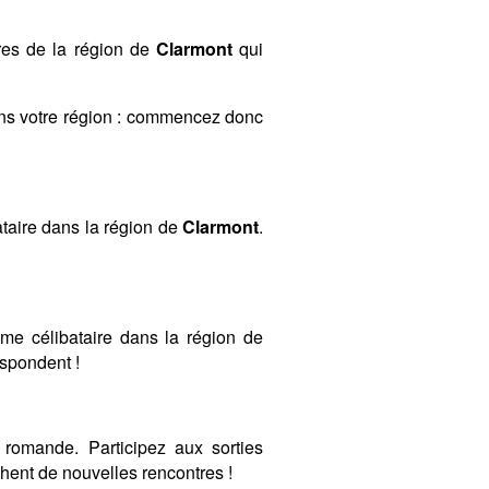
res de la région de
Clarmont
qui
ans votre région : commencez donc
taire dans la région de
Clarmont
.
mme célibataire dans la région de
espondent !
romande. Participez aux sorties
ent de nouvelles rencontres !