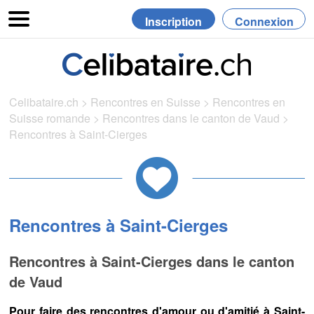
Inscription
Connexion
Celibataire.ch
>
Rencontres en Suisse
>
Rencontres en
Suisse romande
>
Rencontres dans le canton de Vaud
>
Rencontres à Saint-Cierges
Rencontres à Saint-Cierges
Rencontres à Saint-Cierges dans le canton
de Vaud
Pour faire des rencontres d'amour ou d'amitié à Saint-