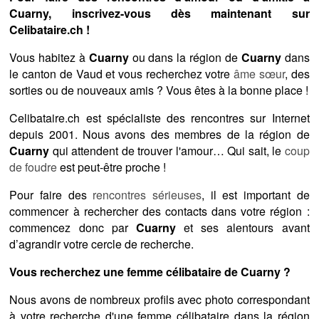
Cuarny, inscrivez-vous dès maintenant sur
Celibataire.ch !
Vous habitez à
Cuarny
ou dans la région de
Cuarny
dans
le canton de Vaud et vous recherchez votre
âme sœur
, des
sorties ou de nouveaux amis ? Vous êtes à la bonne place !
Celibataire.ch est spécialiste des rencontres sur Internet
depuis 2001. Nous avons des membres de la région de
Cuarny
qui attendent de trouver l'amour… Qui sait, le
coup
de foudre
est peut-être proche !
Pour faire des
rencontres sérieuses
, il est important de
commencer à rechercher des contacts dans votre région :
commencez donc par
Cuarny
et ses alentours avant
d’agrandir votre cercle de recherche.
Vous recherchez une femme célibataire de Cuarny ?
Nous avons de nombreux profils avec photo correspondant
à votre recherche d'une femme célibataire dans la région