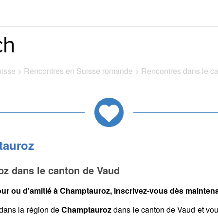
uisse
>
Rencontres en Suisse romande
>
Rencontres dans le c
tauroz
z dans le canton de Vaud
ur ou d'amitié à Champtauroz, inscrivez-vous dès maintenan
dans la région de
Champtauroz
dans le canton de Vaud et vou