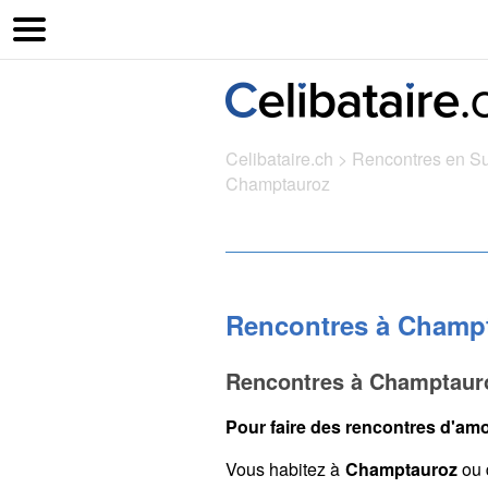
Celibataire.ch
>
Rencontres en S
Champtauroz
Rencontres à Champ
Rencontres à Champtauro
Pour faire des rencontres d'amo
Vous habitez à
Champtauroz
ou 