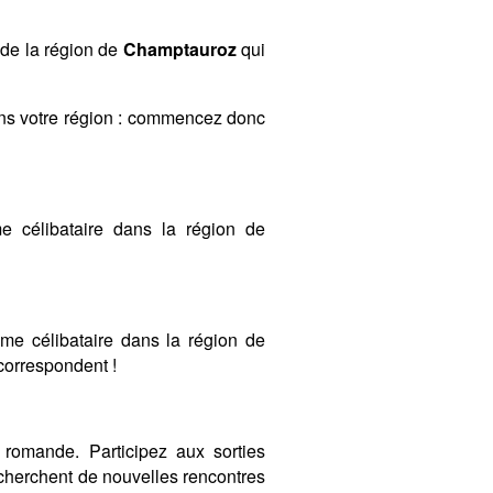
 de la région de
Champtauroz
qui
ans votre région : commencez donc
 célibataire dans la région de
mme célibataire dans la région de
 correspondent !
romande. Participez aux sorties
cherchent de nouvelles rencontres