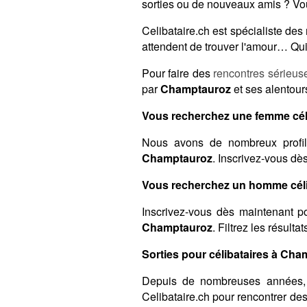
sorties ou de nouveaux amis ? Vou
Celibataire.ch est spécialiste de
attendent de trouver l'amour… Qui 
Pour faire des
rencontres sérieus
par
Champtauroz
et ses alentour
Vous recherchez une femme cél
Nous avons de nombreux profil
Champtauroz
. Inscrivez-vous dè
Vous recherchez un homme céli
Inscrivez-vous dès maintenant po
Champtauroz
. Filtrez les résult
Sorties pour célibataires à Cha
Depuis de nombreuses années,
Celibataire.ch pour rencontrer de