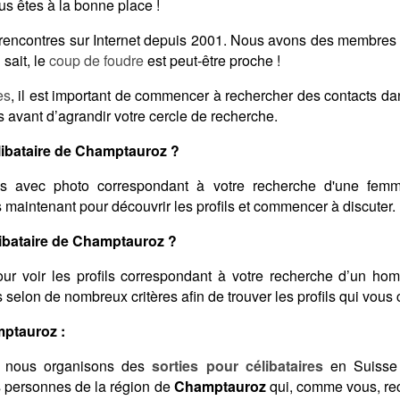
s êtes à la bonne place !
s rencontres sur Internet depuis 2001. Nous avons des membres
sait, le
coup de foudre
est peut-être proche !
es
, il est important de commencer à rechercher des contacts d
s avant d’agrandir votre cercle de recherche.
ibataire de Champtauroz ?
s avec photo correspondant à votre recherche d'une femme
s maintenant pour découvrir les profils et commencer à discuter.
bataire de Champtauroz ?
ur voir les profils correspondant à votre recherche d’un ho
ats selon de nombreux critères afin de trouver les profils qui vous
mptauroz :
 nous organisons des
sorties pour célibataires
en Suisse 
s personnes de la région de
Champtauroz
qui, comme vous, re