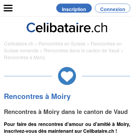
Inscription
Connexion
Celibataire.ch
>
Rencontres en Suisse
>
Rencontres en
Suisse romande
>
Rencontres dans le canton de Vaud
>
Rencontres à Moiry
Rencontres à Moiry
Rencontres à Moiry dans le canton de Vaud
Pour faire des rencontres d'amour ou d'amitié à Moiry,
inscrivez-vous dès maintenant sur Celibataire.ch !