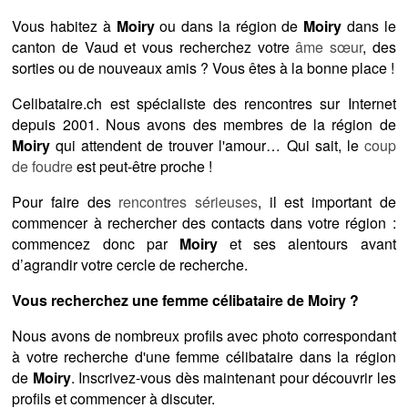
Vous habitez à
Moiry
ou dans la région de
Moiry
dans le
canton de Vaud et vous recherchez votre
âme sœur
, des
sorties ou de nouveaux amis ? Vous êtes à la bonne place !
Celibataire.ch est spécialiste des rencontres sur Internet
depuis 2001. Nous avons des membres de la région de
Moiry
qui attendent de trouver l'amour… Qui sait, le
coup
de foudre
est peut-être proche !
Pour faire des
rencontres sérieuses
, il est important de
commencer à rechercher des contacts dans votre région :
commencez donc par
Moiry
et ses alentours avant
d’agrandir votre cercle de recherche.
Vous recherchez une femme célibataire de Moiry ?
Nous avons de nombreux profils avec photo correspondant
à votre recherche d'une femme célibataire dans la région
de
Moiry
. Inscrivez-vous dès maintenant pour découvrir les
profils et commencer à discuter.