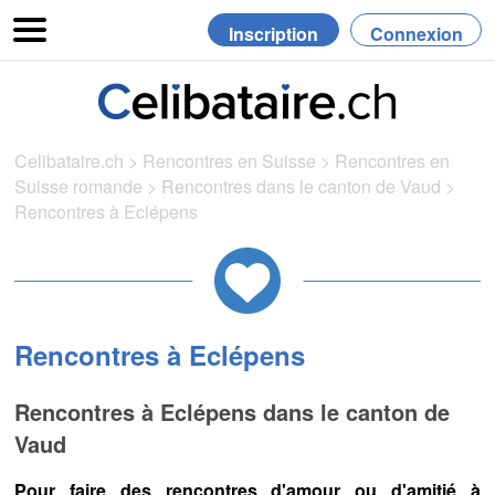
Inscription
Connexion
Celibataire.ch
>
Rencontres en Suisse
>
Rencontres en
Suisse romande
>
Rencontres dans le canton de Vaud
>
Rencontres à Eclépens
Rencontres à Eclépens
Rencontres à Eclépens dans le canton de
Vaud
Pour faire des rencontres d'amour ou d'amitié à