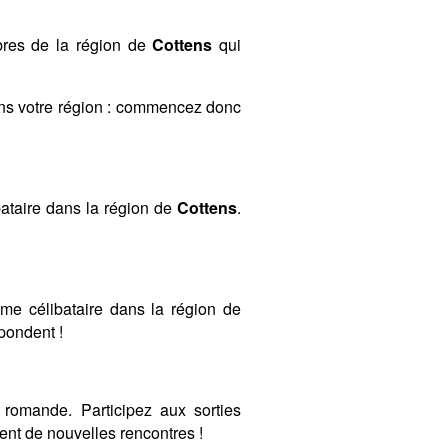
bres de la région de
Cottens
qui
ans votre région : commencez donc
ataire dans la région de
Cottens
.
mme célibataire dans la région de
spondent !
romande. Participez aux sorties
nt de nouvelles rencontres !