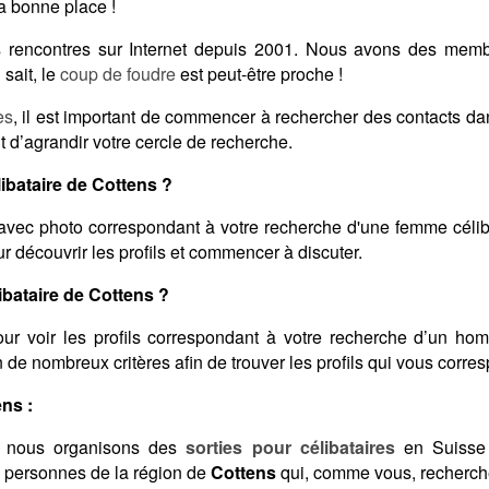
a bonne place !
des rencontres sur Internet depuis 2001. Nous avons des mem
sait, le
coup de foudre
est peut-être proche !
es
, il est important de commencer à rechercher des contacts d
t d’agrandir votre cercle de recherche.
bataire de Cottens ?
vec photo correspondant à votre recherche d'une femme célib
 découvrir les profils et commencer à discuter.
bataire de Cottens ?
ur voir les profils correspondant à votre recherche d’un ho
lon de nombreux critères afin de trouver les profils qui vous corre
ens :
 nous organisons des
sorties pour célibataires
en Suisse 
s personnes de la région de
Cottens
qui, comme vous, recherche