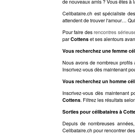
de nouveaux amis ? Vous êtes à l
Celibataire.ch est spécialiste 
attendent de trouver l'amour… Qui 
Pour faire des
rencontres sérieus
par
Cottens
et ses alentours avan
Vous recherchez une femme céli
Nous avons de nombreux profils a
Inscrivez-vous dès maintenant pour
Vous recherchez un homme céli
Inscrivez-vous dès maintenant po
Cottens
. Filtrez les résultats se
Sorties pour célibataires à Cott
Depuis de nombreuses années,
Celibataire.ch pour rencontrer de