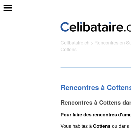
Celibataire.ch
>
Rencontres en S
Cottens
Rencontres à Cotten
Rencontres à Cottens da
Pour faire des rencontres d'amo
Vous habitez à
Cottens
ou dans 