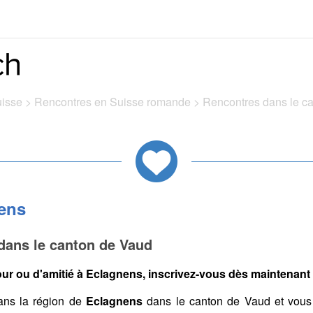
uisse
>
Rencontres en Suisse romande
>
Rencontres dans le c
ens
dans le canton de Vaud
ur ou d'amitié à Eclagnens, inscrivez-vous dès maintenant s
ns la région de
Eclagnens
dans le canton de Vaud et vous