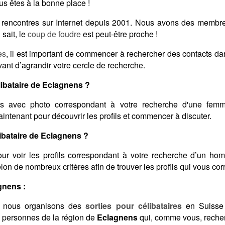
s êtes à la bonne place !
es rencontres sur Internet depuis 2001. Nous avons des membr
sait, le
coup de foudre
est peut-être proche !
es
, il est important de commencer à rechercher des contacts d
vant d’agrandir votre cercle de recherche.
ibataire de Eclagnens ?
s avec photo correspondant à votre recherche d'une femme
aintenant pour découvrir les profils et commencer à discuter.
bataire de Eclagnens ?
ur voir les profils correspondant à votre recherche d’un ho
 selon de nombreux critères afin de trouver les profils qui vous co
gnens :
 nous organisons des
sorties pour célibataires
en Suisse 
s personnes de la région de
Eclagnens
qui, comme vous, recher