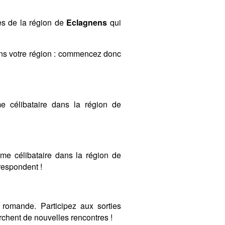
es de la région de
Eclagnens
qui
ans votre région : commencez donc
 célibataire dans la région de
mme célibataire dans la région de
rrespondent !
romande. Participez aux sorties
chent de nouvelles rencontres !