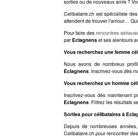
sorties ou de nouveaux amis ? Vou
Celibataire.ch est spécialiste d
attendent de trouver l'amour… Qui 
Pour faire des
rencontres sérieus
par
Eclagnens
et ses alentours a
Vous recherchez une femme cél
Nous avons de nombreux profil
Eclagnens
. Inscrivez-vous dès m
Vous recherchez un homme céli
Inscrivez-vous dès maintenant po
Eclagnens
. Filtrez les résultats
Sorties pour célibataires à Ecla
Depuis de nombreuses années,
Celibataire.ch pour rencontrer de