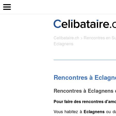
Celibataire.ch
>
Rencontres en S
Eclagnens
Rencontres à Eclagn
Rencontres à Eclagnens 
Pour faire des rencontres d'amo
Vous habitez à
Eclagnens
ou da