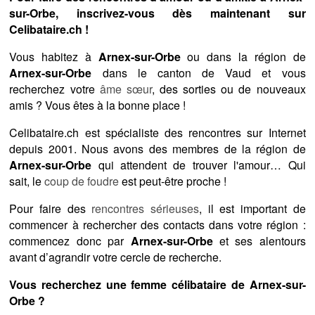
sur-Orbe, inscrivez-vous dès maintenant sur
Celibataire.ch !
Vous habitez à
Arnex-sur-Orbe
ou dans la région de
Arnex-sur-Orbe
dans le canton de Vaud et vous
recherchez votre
âme sœur
, des sorties ou de nouveaux
amis ? Vous êtes à la bonne place !
Celibataire.ch est spécialiste des rencontres sur Internet
depuis 2001. Nous avons des membres de la région de
Arnex-sur-Orbe
qui attendent de trouver l'amour… Qui
sait, le
coup de foudre
est peut-être proche !
Pour faire des
rencontres sérieuses
, il est important de
commencer à rechercher des contacts dans votre région :
commencez donc par
Arnex-sur-Orbe
et ses alentours
avant d’agrandir votre cercle de recherche.
Vous recherchez une femme célibataire de Arnex-sur-
Orbe ?