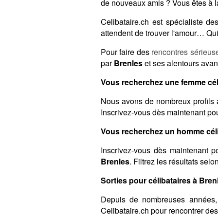
de nouveaux amis ? Vous êtes à l
Celibataire.ch est spécialiste 
attendent de trouver l'amour… Qui 
Pour faire des
rencontres sérieus
par
Brenles
et ses alentours avant
Vous recherchez une femme céli
Nous avons de nombreux profils 
Inscrivez-vous dès maintenant pour
Vous recherchez un homme céli
Inscrivez-vous dès maintenant po
Brenles
. Filtrez les résultats sel
Sorties pour célibataires à Brenl
Depuis de nombreuses années,
Celibataire.ch pour rencontrer de