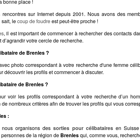
a bonne place !
des rencontres sur Internet depuis 2001. Nous avons des me
sait, le
coup de foudre
est peut-être proche !
es
, il est important de commencer à rechercher des contacts d
 d’agrandir votre cercle de recherche.
bataire de Brenles ?
avec photo correspondant à votre recherche d'une femme célib
 découvrir les profils et commencer à discuter.
bataire de Brenles ?
ur voir les profils correspondant à votre recherche d’un ho
on de nombreux critères afin de trouver les profils qui vous corre
es :
 nous organisons des
sorties pour célibataires
en Suisse 
s personnes de la région de
Brenles
qui, comme vous, recherche