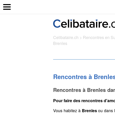
Celibataire.ch
>
Rencontres en S
Brenles
Rencontres à Brenle
Rencontres à Brenles da
Pour faire des rencontres d'amo
Vous habitez à
Brenles
ou dans 