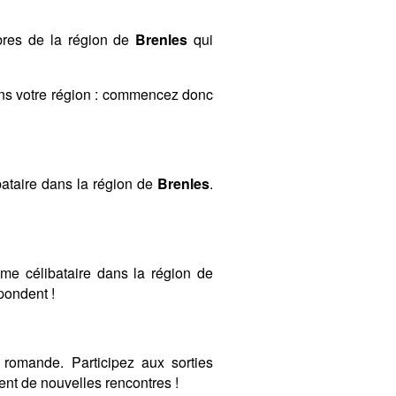
mbres de la région de
Brenles
qui
ans votre région : commencez donc
ataire dans la région de
Brenles
.
mme célibataire dans la région de
spondent !
romande. Participez aux sorties
nt de nouvelles rencontres !