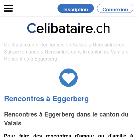
Inscription
Connexion
Celibataire.ch
>
Rencontres en Suisse
>
Rencontres en
Suisse romande
>
Rencontres dans le canton du Valais
>
Rencontres à Eggerberg
Rencontres à Eggerberg
Rencontres à Eggerberg dans le canton du
Valais
Pour faire des rencontres d'amour ou d'amitié à