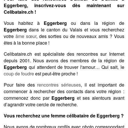
Eggerberg, inscrivez-vous dès maintenant sur
Celibataire.ch !
Vous habitez à
Eggerberg
ou dans la région de
Eggerberg
dans le canton du Valais et vous recherchez
votre
âme sœur
, des sorties ou de nouveaux amis ? Vous
êtes à la bonne place !
Celibataire.ch est spécialiste des rencontres sur Internet
depuis 2001. Nous avons des membres de la région de
Eggerberg
qui attendent de trouver l'amour… Qui sait, le
coup de foudre
est peut-être proche !
Pour faire des
rencontres sérieuses
, il est important de
commencer à rechercher des contacts dans votre région :
commencez donc par
Eggerberg
et ses alentours avant
d’agrandir votre cercle de recherche.
Vous recherchez une femme célibataire de Eggerberg ?
Nous avons de nombreux profils avec photo correspondant