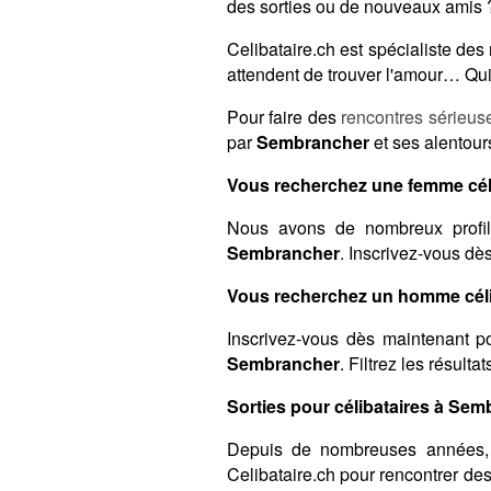
des sorties ou de nouveaux amis ?
Celibataire.ch est spécialiste de
attendent de trouver l'amour… Qui 
Pour faire des
rencontres sérieus
par
Sembrancher
et ses alentour
Vous recherchez une femme cél
Nous avons de nombreux profil
Sembrancher
. Inscrivez-vous dè
Vous recherchez un homme céli
Inscrivez-vous dès maintenant po
Sembrancher
. Filtrez les résult
Sorties pour célibataires à Sem
Depuis de nombreuses années,
Celibataire.ch pour rencontrer de