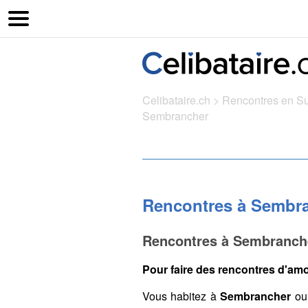
Celibataire.ch
>
Rencontres en S
Sembrancher
Rencontres à Sembr
Rencontres à Sembranche
Pour faire des rencontres d'amo
Vous habitez à
Sembrancher
ou 