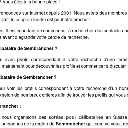
 Vous êtes à la bonne place !
s rencontres sur Internet depuis 2001. Nous avons des membres
sait, le
coup de foudre
est peut-être proche !
es
, il est important de commencer à rechercher des contacts d
s avant d’agrandir votre cercle de recherche.
ibataire de Sembrancher ?
s avec photo correspondant à votre recherche d'une femme
s maintenant pour découvrir les profils et commencer à discuter.
bataire de Sembrancher ?
ur voir les profils correspondant à votre recherche d’un ho
ats selon de nombreux critères afin de trouver les profils qui vous
brancher :
 nous organisons des
sorties pour célibataires
en Suisse 
s personnes de la région de
Sembrancher
qui, comme vous, re