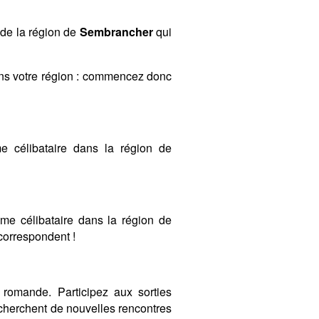
 de la région de
Sembrancher
qui
ans votre région : commencez donc
 célibataire dans la région de
mme célibataire dans la région de
 correspondent !
romande. Participez aux sorties
cherchent de nouvelles rencontres