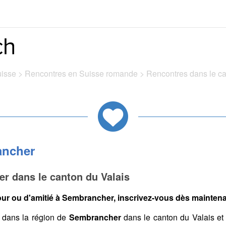
uisse
>
Rencontres en Suisse romande
>
Rencontres dans le c
ancher
r dans le canton du Valais
ur ou d'amitié à Sembrancher, inscrivez-vous dès maintenan
dans la région de
Sembrancher
dans le canton du Valais et