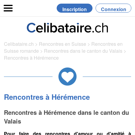
Inscription
Connexion
Celibataire.ch
>
Rencontres en Suisse
>
Rencontres en
Suisse romande
>
Rencontres dans le canton du Valais
>
Rencontres à Hérémence
Rencontres à Hérémence
Rencontres à Hérémence dans le canton du
Valais
Pour faire des rencontres d'amour ou d'amitié à