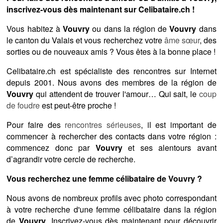
inscrivez-vous dès maintenant sur Celibataire.ch !
Vous habitez à
Vouvry
ou dans la région de
Vouvry
dans
le canton du Valais et vous recherchez votre
âme sœur
, des
sorties ou de nouveaux amis ? Vous êtes à la bonne place !
Celibataire.ch est spécialiste des rencontres sur Internet
depuis 2001. Nous avons des membres de la région de
Vouvry
qui attendent de trouver l'amour… Qui sait, le
coup
de foudre
est peut-être proche !
Pour faire des
rencontres sérieuses
, il est important de
commencer à rechercher des contacts dans votre région :
commencez donc par
Vouvry
et ses alentours avant
d’agrandir votre cercle de recherche.
Vous recherchez une femme célibataire de Vouvry ?
Nous avons de nombreux profils avec photo correspondant
à votre recherche d'une femme célibataire dans la région
de
Vouvry
. Inscrivez-vous dès maintenant pour découvrir