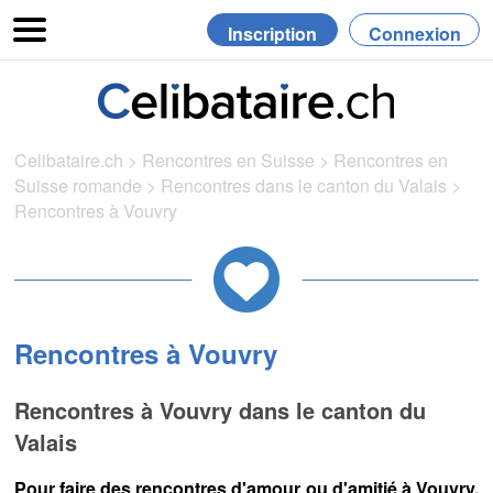
Inscription
Connexion
Celibataire.ch
>
Rencontres en Suisse
>
Rencontres en
Suisse romande
>
Rencontres dans le canton du Valais
>
Rencontres à Vouvry
Rencontres à Vouvry
Rencontres à Vouvry dans le canton du
Valais
Pour faire des rencontres d'amour ou d'amitié à Vouvry,