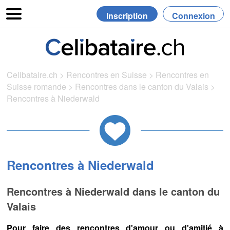
Inscription
Connexion
Celibataire.ch
>
Rencontres en Suisse
>
Rencontres en
Suisse romande
>
Rencontres dans le canton du Valais
>
Rencontres à Niederwald
Rencontres à Niederwald
Rencontres à Niederwald dans le canton du
Valais
Pour faire des rencontres d'amour ou d'amitié à