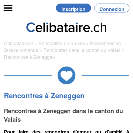
Inscription
Connexion
Celibataire.ch
>
Rencontres en Suisse
>
Rencontres en
Suisse romande
>
Rencontres dans le canton du Valais
>
Rencontres à Zeneggen
Rencontres à Zeneggen
Rencontres à Zeneggen dans le canton du
Valais
Pour faire des rencontres d'amour ou d'amitié à