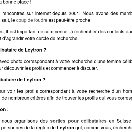
a bonne place !
des rencontres sur Internet depuis 2001. Nous avons des me
sait, le
coup de foudre
est peut-être proche !
es
, il est important de commencer à rechercher des contacts d
 d’agrandir votre cercle de recherche.
bataire de Leytron ?
avec photo correspondant à votre recherche d'une femme célib
 découvrir les profils et commencer à discuter.
bataire de Leytron ?
ur voir les profils correspondant à votre recherche d’un ho
on de nombreux critères afin de trouver les profils qui vous corre
on :
 nous organisons des
sorties pour célibataires
en Suisse 
s personnes de la région de
Leytron
qui, comme vous, recherche