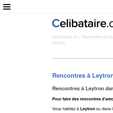
Celibataire.ch
>
Rencontres en S
Leytron
Rencontres à Leytro
Rencontres à Leytron dan
Pour faire des rencontres d'amo
Vous habitez à
Leytron
ou dans l