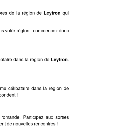
mbres de la région de
Leytron
qui
ans votre région : commencez donc
ataire dans la région de
Leytron
.
mme célibataire dans la région de
spondent !
romande. Participez aux sorties
nt de nouvelles rencontres !