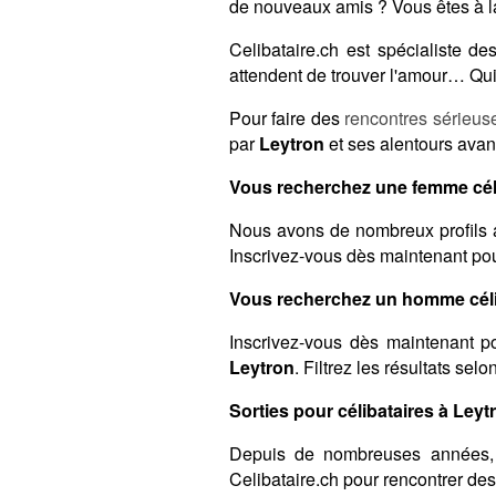
de nouveaux amis ? Vous êtes à l
Celibataire.ch est spécialiste 
attendent de trouver l'amour… Qui 
Pour faire des
rencontres sérieus
par
Leytron
et ses alentours avant
Vous recherchez une femme céli
Nous avons de nombreux profils 
Inscrivez-vous dès maintenant pour
Vous recherchez un homme céli
Inscrivez-vous dès maintenant po
Leytron
. Filtrez les résultats sel
Sorties pour célibataires à Leytr
Depuis de nombreuses années,
Celibataire.ch pour rencontrer de