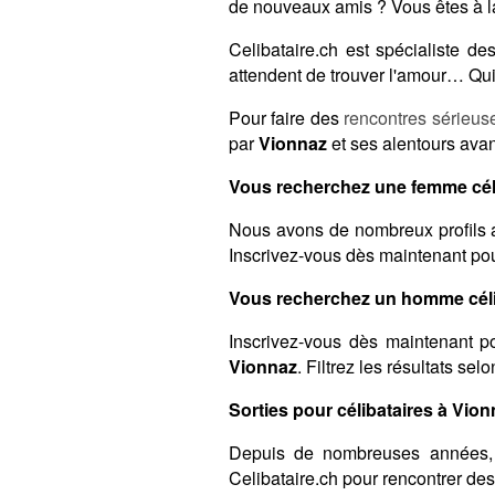
de nouveaux amis ? Vous êtes à l
Celibataire.ch est spécialiste 
attendent de trouver l'amour… Qui 
Pour faire des
rencontres sérieus
par
Vionnaz
et ses alentours avan
Vous recherchez une femme céli
Nous avons de nombreux profils a
Inscrivez-vous dès maintenant pour
Vous recherchez un homme céli
Inscrivez-vous dès maintenant po
Vionnaz
. Filtrez les résultats se
Sorties pour célibataires à Vion
Depuis de nombreuses années,
Celibataire.ch pour rencontrer de