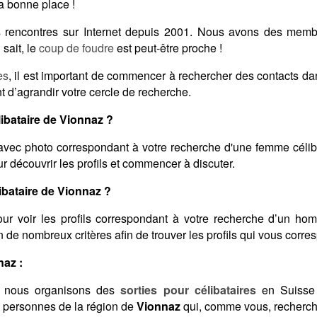
a bonne place !
des rencontres sur Internet depuis 2001. Nous avons des mem
sait, le
coup de foudre
est peut-être proche !
es
, il est important de commencer à rechercher des contacts d
t d’agrandir votre cercle de recherche.
bataire de Vionnaz ?
vec photo correspondant à votre recherche d'une femme célib
 découvrir les profils et commencer à discuter.
bataire de Vionnaz ?
ur voir les profils correspondant à votre recherche d’un ho
lon de nombreux critères afin de trouver les profils qui vous corre
naz :
 nous organisons des
sorties pour célibataires
en Suisse 
s personnes de la région de
Vionnaz
qui, comme vous, recherche