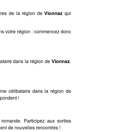
bres de la région de
Vionnaz
qui
ans votre région : commencez donc
ataire dans la région de
Vionnaz
.
mme célibataire dans la région de
spondent !
romande. Participez aux sorties
nt de nouvelles rencontres !