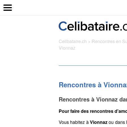
Celibataire.ch
>
Rencontres en S
Vionnaz
Rencontres à Vionna
Rencontres à Vionnaz dan
Pour faire des rencontres d'amo
Vous habitez à
Vionnaz
ou dans 