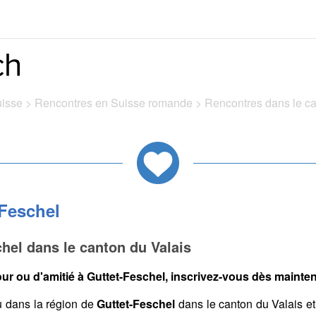
uisse
>
Rencontres en Suisse romande
>
Rencontres dans le c
-Feschel
hel dans le canton du Valais
ur ou d'amitié à Guttet-Feschel, inscrivez-vous dès maintena
 dans la région de
Guttet-Feschel
dans le canton du Valais e