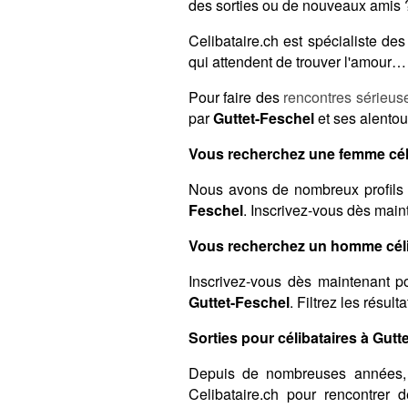
des sorties ou de nouveaux amis ?
Celibataire.ch est spécialiste d
qui attendent de trouver l'amour… 
Pour faire des
rencontres sérieus
par
Guttet-Feschel
et ses alentou
Vous recherchez une femme céli
Nous avons de nombreux profils 
Feschel
. Inscrivez-vous dès main
Vous recherchez un homme célib
Inscrivez-vous dès maintenant po
Guttet-Feschel
. Filtrez les résul
Sorties pour célibataires à Gutt
Depuis de nombreuses années,
Celibataire.ch pour rencontrer