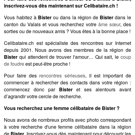
inscrivez-vous dès maintenant sur Celibataire.ch !
Vous habitez à
Bister
ou dans la région de
Bister
dans le
canton du Valais et vous recherchez votre
âme sœur
, des
sorties ou de nouveaux amis ? Vous êtes à la bonne place !
Celibataire.ch est spécialiste des rencontres sur Internet
depuis 2001. Nous avons des membres de la région de
Bister
qui attendent de trouver l'amour… Qui sait, le
coup
de foudre
est peut-être proche !
Pour faire des
rencontres sérieuses
, il est important de
commencer à rechercher des contacts dans votre région :
commencez donc par
Bister
et ses alentours avant
d’agrandir votre cercle de recherche.
Vous recherchez une femme célibataire de Bister ?
Nous avons de nombreux profils avec photo correspondant
à votre recherche d'une femme célibataire dans la région
de
Bister
. Inscrivez-vous dès maintenant pour découvrir les