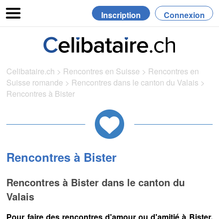
Inscription
Connexion
Celibataire.ch
>
Rencontres en Suisse
>
Rencontres en
Suisse romande
>
Rencontres dans le canton du Valais
>
Rencontres à Bister
Rencontres à Bister
Rencontres à Bister dans le canton du
Valais
Pour faire des rencontres d'amour ou d'amitié à Bister,