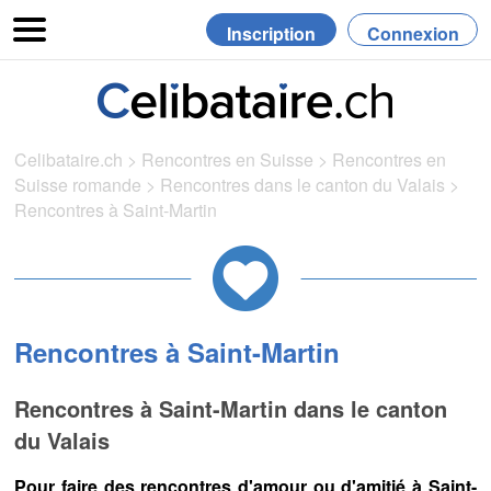
Inscription
Connexion
Celibataire.ch
>
Rencontres en Suisse
>
Rencontres en
Suisse romande
>
Rencontres dans le canton du Valais
>
Rencontres à Saint-Martin
Rencontres à Saint-Martin
Rencontres à Saint-Martin dans le canton
du Valais
Pour faire des rencontres d'amour ou d'amitié à Saint-