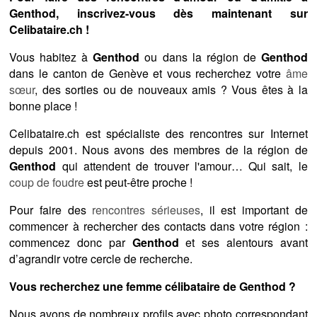
Genthod, inscrivez-vous dès maintenant sur
Celibataire.ch !
Vous habitez à
Genthod
ou dans la région de
Genthod
dans le canton de Genève et vous recherchez votre
âme
sœur
, des sorties ou de nouveaux amis ? Vous êtes à la
bonne place !
Celibataire.ch est spécialiste des rencontres sur Internet
depuis 2001. Nous avons des membres de la région de
Genthod
qui attendent de trouver l'amour… Qui sait, le
coup de foudre
est peut-être proche !
Pour faire des
rencontres sérieuses
, il est important de
commencer à rechercher des contacts dans votre région :
commencez donc par
Genthod
et ses alentours avant
d’agrandir votre cercle de recherche.
Vous recherchez une femme célibataire de Genthod ?
Nous avons de nombreux profils avec photo correspondant