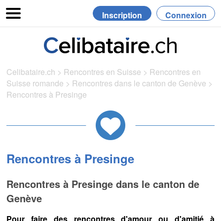
Inscription
Connexion
Celibataire.ch
>
Rencontres en Suisse
>
Rencontres en
Suisse romande
>
Rencontres dans le canton de Genève
>
Rencontres à Presinge
Rencontres à Presinge
Rencontres à Presinge dans le canton de
Genève
Pour faire des rencontres d'amour ou d'amitié à